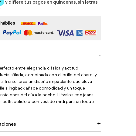
 hábiles
perfecto entre elegancia clásica y actitud
eta afilada, combinada con el brillo del charol y
l al frente, crea un diseño impactante que eleva
talle slingback añade comodidad y un toque
ransiciones del día a la noche. Llévalos con jeans
n outfit pulido o con vestido midi para un toque
caciones