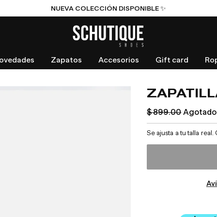
NUEVA COLECCIÓN DISPONIBLE ✨
ovedades
Zapatos
Accesorios
Gift card
Ro
ZAPATILL
Precio
$ 899.00
Agotado
habitual
Se ajusta a tu talla r
Av