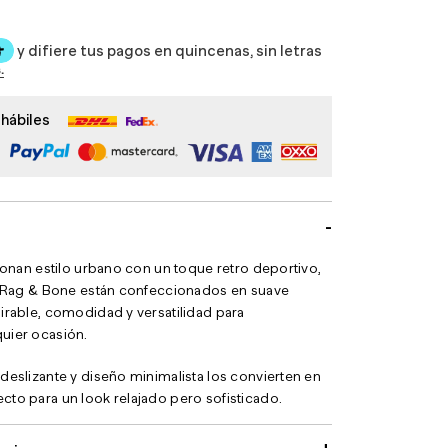
 hábiles
ionan estilo urbano con un toque retro deportivo,
a Rag & Bone están confeccionados en suave
irable, comodidad y versatilidad para
uier ocasión.
deslizante y diseño minimalista los convierten en
to para un look relajado pero sofisticado.