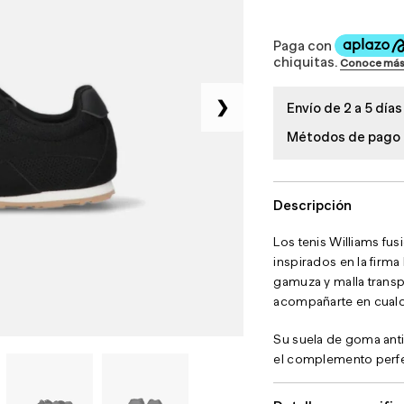
❯
Envío de 2 a 5 días
Métodos de pago
Descripción
Los tenis Williams fus
inspirados en la firm
gamuza y malla transp
acompañarte en cualq
Su suela de goma anti
el complemento perfec