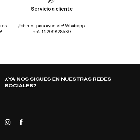
Servicio a cliente
tros
¡Estamos para ayudarte! Whatsapp:
!
+52 1 2299828589
¿YA NOS SIGUES EN NUESTRAS REDES
SOCIALES?
Instagram
Facebook