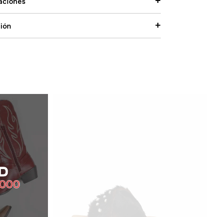
caciones
ción