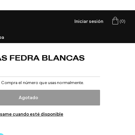
Iniciar sesión
(
0
)
Carrito
pa
AS FEDRA BLANCAS
o
real. Compra el número que usas normalmente.
Agotado
ísame cuando esté disponible