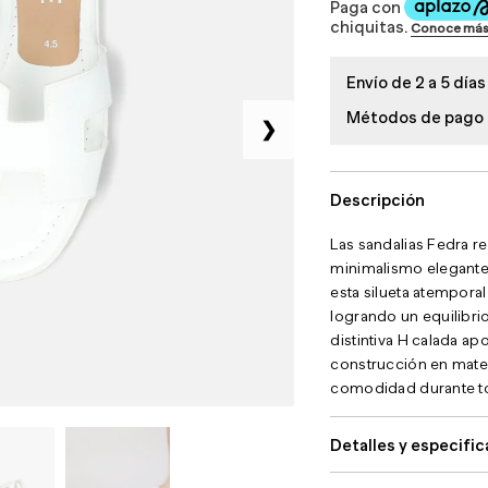
Envío de 2 a 5 días
Métodos de pago
❯
Descripción
Las sandalias Fedra re
minimalismo elegante.
esta silueta atemporal
logrando un equilibrio
distintiva H calada ap
construcción en mater
comodidad durante to
Detalles y especifi